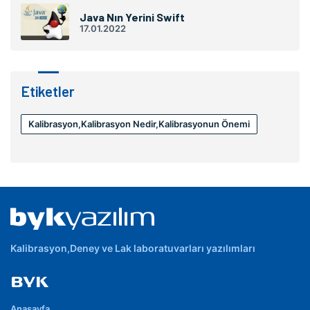
Java Nın Yerini Swift
17.01.2022
Etiketler
Kalibrasyon,kalibrasyon Nedir,kalibrasyonun Önemi
Kalibrasyon,Deney ve Lak laboratuvarları yazılımları
BYK
Anasayfa