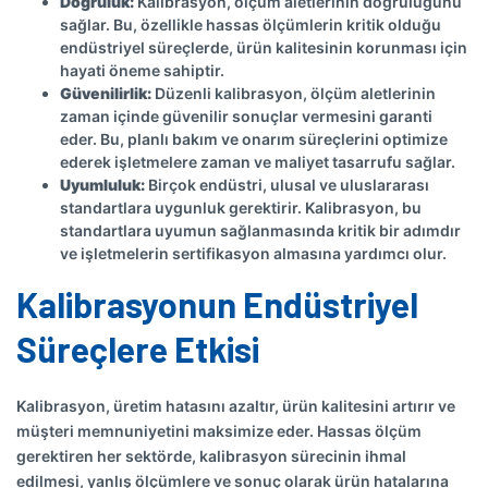
Doğruluk:
Kalibrasyon, ölçüm aletlerinin doğruluğunu
sağlar. Bu, özellikle hassas ölçümlerin kritik olduğu
endüstriyel süreçlerde, ürün kalitesinin korunması için
hayati öneme sahiptir.
Güvenilirlik:
Düzenli kalibrasyon, ölçüm aletlerinin
zaman içinde güvenilir sonuçlar vermesini garanti
eder. Bu, planlı bakım ve onarım süreçlerini optimize
ederek işletmelere zaman ve maliyet tasarrufu sağlar.
Uyumluluk:
Birçok endüstri, ulusal ve uluslararası
standartlara uygunluk gerektirir. Kalibrasyon, bu
standartlara uyumun sağlanmasında kritik bir adımdır
ve işletmelerin sertifikasyon almasına yardımcı olur.
Kalibrasyonun Endüstriyel
Süreçlere Etkisi
Kalibrasyon, üretim hatasını azaltır, ürün kalitesini artırır ve
müşteri memnuniyetini maksimize eder. Hassas ölçüm
gerektiren her sektörde, kalibrasyon sürecinin ihmal
edilmesi, yanlış ölçümlere ve sonuç olarak ürün hatalarına