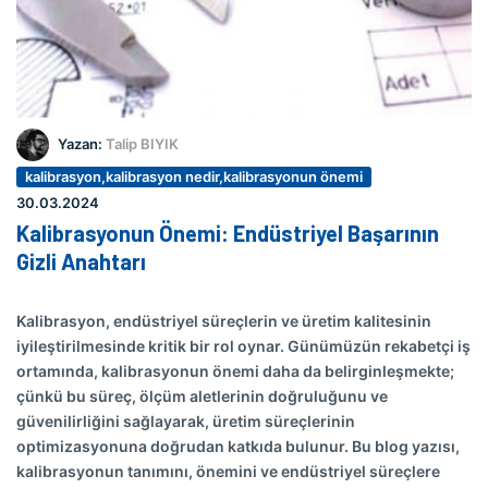
Yazan:
Talip BIYIK
kalibrasyon,kalibrasyon nedir,kalibrasyonun önemi
30.03.2024
Kalibrasyonun Önemi: Endüstriyel Başarının
Gizli Anahtarı
Kalibrasyon, endüstriyel süreçlerin ve üretim kalitesinin
iyileştirilmesinde kritik bir rol oynar. Günümüzün rekabetçi iş
ortamında, kalibrasyonun önemi daha da belirginleşmekte;
çünkü bu süreç, ölçüm aletlerinin doğruluğunu ve
güvenilirliğini sağlayarak, üretim süreçlerinin
optimizasyonuna doğrudan katkıda bulunur. Bu blog yazısı,
kalibrasyonun tanımını, önemini ve endüstriyel süreçlere